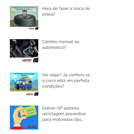
Hora de fazer a troca de
pneus!
Câmbio manual ou
automático?
Vai viajar? Já conferiu se
o carro está em perfeitas
condições?
Detran-SP autoriza
reciclagem preventiva
para motoristas das
categorias C, D e E