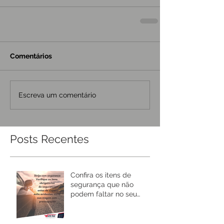
Comentários
Escreva um comentário
Posts Recentes
Confira os itens de
segurança que não
podem faltar no seu
carro!