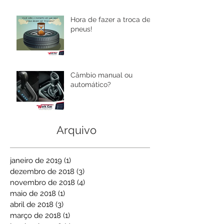
Hora de fazer a troca de
pneus!
Câmbio manual ou
automático?
Arquivo
janeiro de 2019
(1)
1 post
dezembro de 2018
(3)
3 posts
novembro de 2018
(4)
4 posts
maio de 2018
(1)
1 post
abril de 2018
(3)
3 posts
março de 2018
(1)
1 post