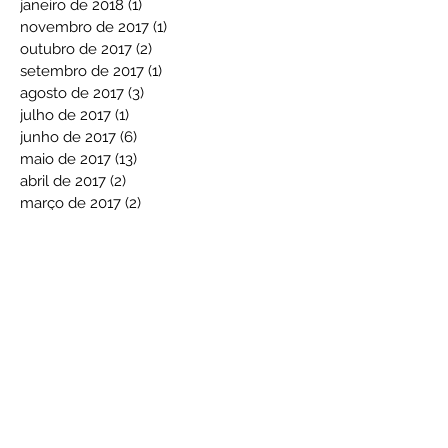
janeiro de 2018
(1)
1 post
novembro de 2017
(1)
1 post
outubro de 2017
(2)
2 posts
setembro de 2017
(1)
1 post
agosto de 2017
(3)
3 posts
julho de 2017
(1)
1 post
junho de 2017
(6)
6 posts
maio de 2017
(13)
13 posts
abril de 2017
(2)
2 posts
março de 2017
(2)
2 posts
fevereiro de 2017
(1)
1 post
janeiro de 2017
(6)
6 posts
dezembro de 2016
(22)
22 posts
novembro de 2016
(9)
9 posts
outubro de 2016
(9)
9 posts
setembro de 2016
(8)
8 posts
agosto de 2016
(7)
7 posts
Procurar por tags