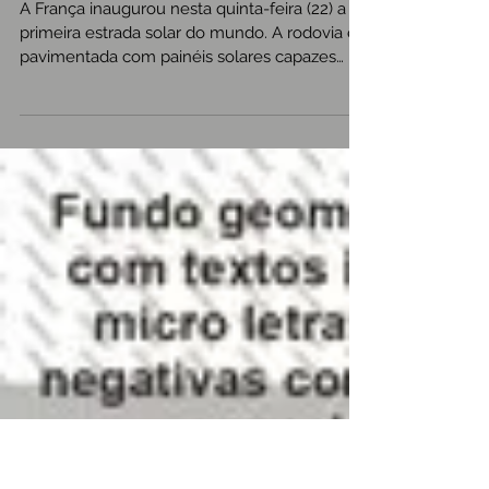
França inaugura primeira
estrada solar do mundo
A França inaugurou nesta quinta-feira (22) a
primeira estrada solar do mundo. A rodovia é
pavimentada com painéis solares capazes
de...