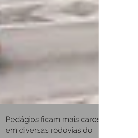
Pedágios ficam mais caros