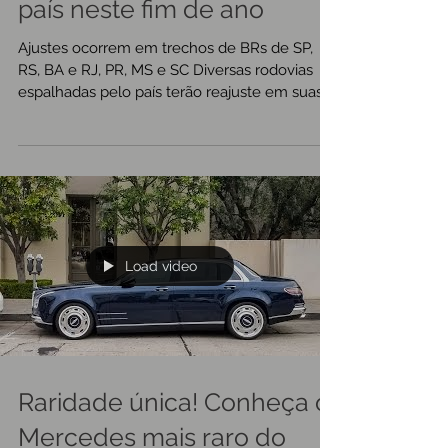
em diversas rodovias do
país neste fim de ano
Ajustes ocorrem em trechos de BRs de SP,
RS, BA e RJ, PR, MS e SC Diversas rodovias
espalhadas pelo país terão reajuste em suas
tarifas...
Load video
Raridade única! Conheça o