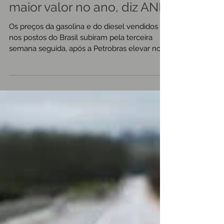
Preço da gasolina sobe
pela 3ª semana e renova
maior valor no ano, diz ANP
Os preços da gasolina e do diesel vendidos
nos postos do Brasil subiram pela terceira
semana seguida, após a Petrobras elevar no
início...