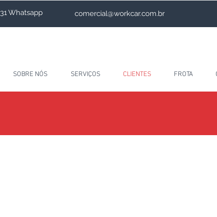
4231 Whatsapp
comercial@workcar.com.br
SOBRE NÓS
SERVIÇOS
CLIENTES
FROTA