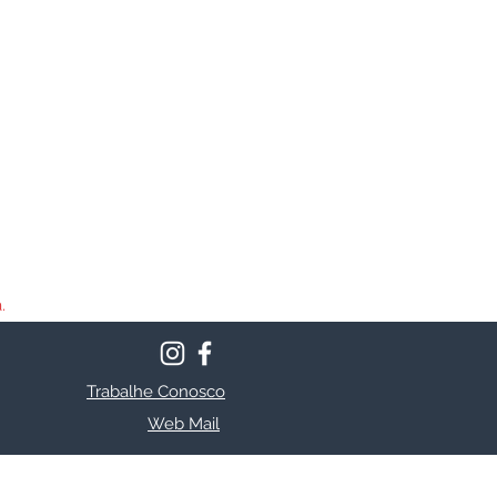
.
Trabalhe Conosco
Web Mail