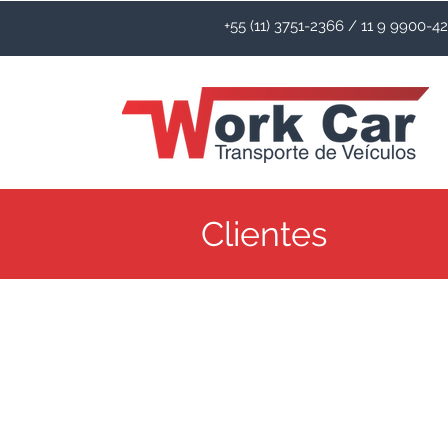
+55 (11) 3751-2366 / 11 9 9900-
Clientes