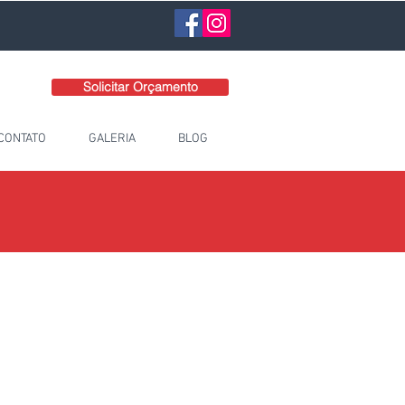
Solicitar Orçamento
CONTATO
GALERIA
BLOG