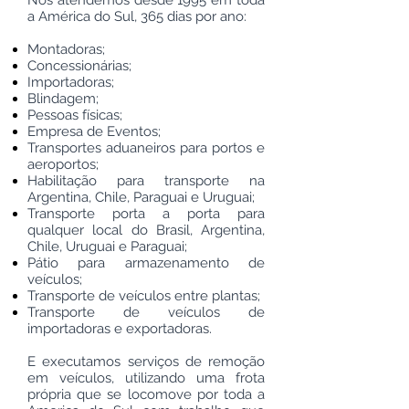
Nós atendemos desde 1995 em toda
a América do Sul, 365 dias por ano:
Montadoras;
Concessionárias;
Importadoras;
Blindagem;
Pessoas físicas;
Empresa de Eventos;
Transportes aduaneiros para portos e
aeroportos;
Habilitação para transporte na
Argentina, Chile, Paraguai e Uruguai;
Transporte porta a porta para
qualquer local do Brasil, Argentina,
Chile, Uruguai e Paraguai;
Pátio para armazenamento de
veículos;
Transporte de veículos entre plantas;
Transporte de veículos de
importadoras e exportadoras.
E executamos serviços de remoção
em veículos, utilizando uma frota
própria que se locomove por toda a