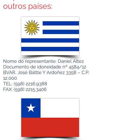
outros países:
Nome do representante: Daniel Altez
Documento de idoneidade nº 4584/12
BVAR. José Battle Y Ardoñez 3358 – C.P.
12.000
TEL:
(598) 2216.9388
FAX:
(598) 2215.3406