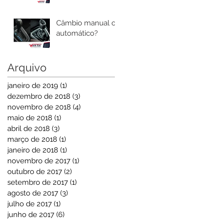
Câmbio manual ou
automático?
Arquivo
janeiro de 2019
(1)
1 post
dezembro de 2018
(3)
3 posts
novembro de 2018
(4)
4 posts
maio de 2018
(1)
1 post
abril de 2018
(3)
3 posts
março de 2018
(1)
1 post
janeiro de 2018
(1)
1 post
novembro de 2017
(1)
1 post
outubro de 2017
(2)
2 posts
setembro de 2017
(1)
1 post
agosto de 2017
(3)
3 posts
julho de 2017
(1)
1 post
junho de 2017
(6)
6 posts