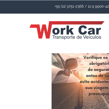
+55 (11) 3751-2366 / 11 9 9900-