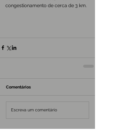
congestionamento de cerca de 3 km.
Comentários
Escreva um comentário