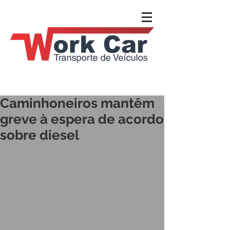
Caminhoneiros mantêm
greve à espera de acordo
sobre diesel