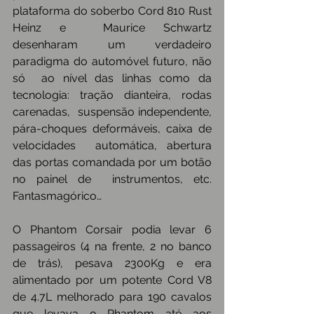
plataforma do soberbo Cord 810 Rust 
Heinz e  Maurice Schwartz 
desenharam um verdadeiro 
paradigma do automóvel futuro, não 
só  ao nível das linhas como da 
tecnologia: tração dianteira, rodas 
carenadas,  suspensão independente, 
pára-choques deformáveis, caixa de 
velocidades  automática, abertura 
das portas comandada por um botão 
no painel de  instrumentos, etc. 
Fantasmagórico…
O Phantom Corsair podia levar 6 
passageiros (4 na frente, 2 no banco 
de trás), pesava 2300Kg e era 
alimentado por um potente Cord V8 
de 4.7L melhorado para 190 cavalos 
que levava o Phantom até aos 