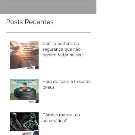
Posts Recentes
Confira os itens de
segurança que não
podem faltar no seu
carro!
Hora de fazer a troca de
pneus!
Câmbio manual ou
automático?