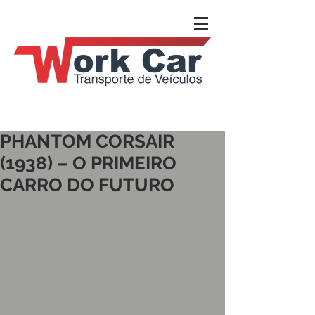
PHANTOM CORSAIR
(1938) – O PRIMEIRO
CARRO DO FUTURO