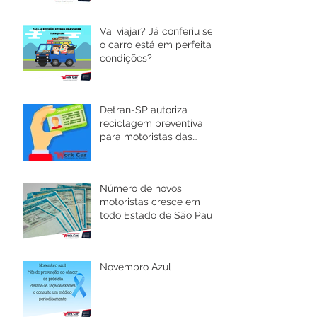
Vai viajar? Já conferiu se
o carro está em perfeitas
condições?
Detran-SP autoriza
reciclagem preventiva
para motoristas das
categorias C, D e E
Número de novos
motoristas cresce em
todo Estado de São Paulo
e novas regras são
implantadas.
Novembro Azul