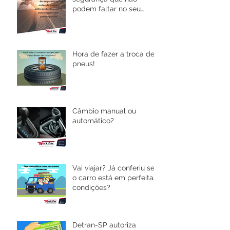
podem faltar no seu
carro!
Hora de fazer a troca de
pneus!
Câmbio manual ou
automático?
Vai viajar? Já conferiu se
o carro está em perfeitas
condições?
Detran-SP autoriza