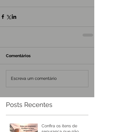
Comentários
Escreva um comentário
Posts Recentes
Confira os itens de
segurança que não