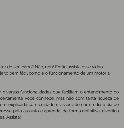
r do seu carro? Não, néh! Então assista esse vídeo 
 jeito bem fácil como é o funcionamento de um motor a 
diversas funcionalidades que facilitam o entendimento do 
certamente você conhece, mas não com tanta riqueza de 
so é explicada com cuidado e associado com o dia a dia de 
eresse pelo assunto e aprenda, de forma definitiva, divertida 
s. Assista!