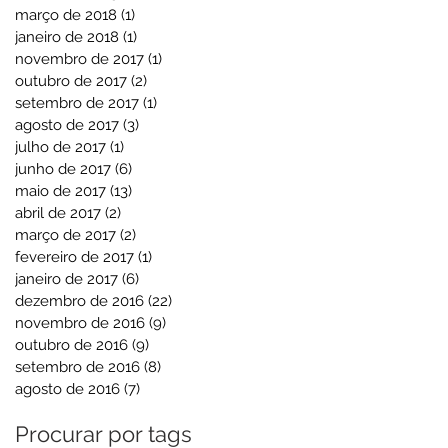
março de 2018
(1)
1 post
janeiro de 2018
(1)
1 post
novembro de 2017
(1)
1 post
outubro de 2017
(2)
2 posts
setembro de 2017
(1)
1 post
agosto de 2017
(3)
3 posts
julho de 2017
(1)
1 post
junho de 2017
(6)
6 posts
maio de 2017
(13)
13 posts
abril de 2017
(2)
2 posts
março de 2017
(2)
2 posts
fevereiro de 2017
(1)
1 post
janeiro de 2017
(6)
6 posts
dezembro de 2016
(22)
22 posts
novembro de 2016
(9)
9 posts
outubro de 2016
(9)
9 posts
setembro de 2016
(8)
8 posts
agosto de 2016
(7)
7 posts
Procurar por tags