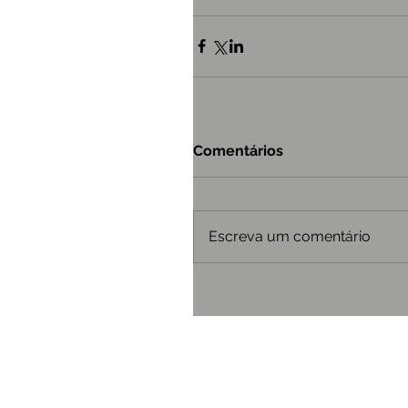
Comentários
Escreva um comentário