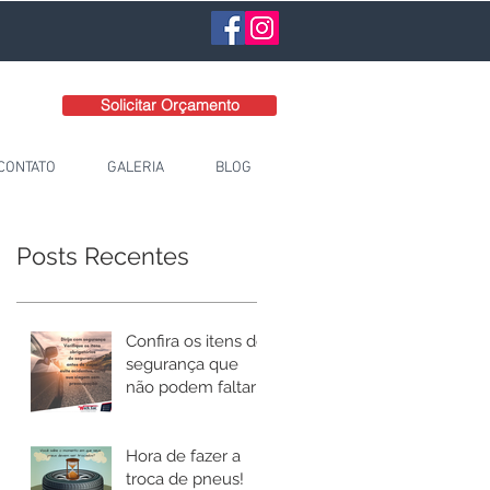
Solicitar Orçamento
CONTATO
GALERIA
BLOG
Posts Recentes
Confira os itens de
segurança que
não podem faltar
no seu carro!
Hora de fazer a
troca de pneus!