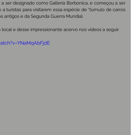
ou a ser designado como Galleria Borbonica, e começou a ser 
 a turistas para visitarem essa espécie de “túmulo de carros 
os antigos e da Segunda Guerra Mundial.
local e desse impressionante acervo nos vídeos a seguir.
watch?v=YNaMqAbFjdE