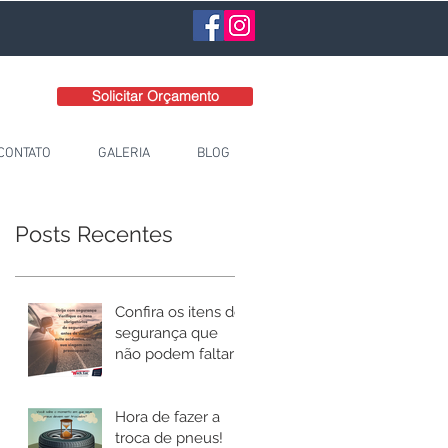
Solicitar Orçamento
CONTATO
GALERIA
BLOG
Posts Recentes
Confira os itens de
segurança que
não podem faltar
no seu carro!
Hora de fazer a
troca de pneus!