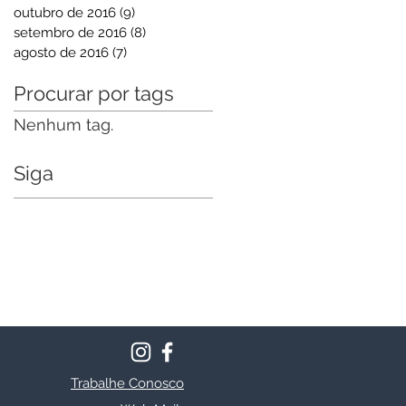
outubro de 2016
(9)
9 posts
setembro de 2016
(8)
8 posts
agosto de 2016
(7)
7 posts
Procurar por tags
Nenhum tag.
Siga
Trabalhe Conosco