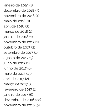
janeiro de 2019
(1)
1 post
dezembro de 2018
(3)
3 posts
novembro de 2018
(4)
4 posts
maio de 2018
(1)
1 post
abril de 2018
(3)
3 posts
março de 2018
(1)
1 post
janeiro de 2018
(1)
1 post
novembro de 2017
(1)
1 post
outubro de 2017
(2)
2 posts
setembro de 2017
(1)
1 post
agosto de 2017
(3)
3 posts
julho de 2017
(1)
1 post
junho de 2017
(6)
6 posts
maio de 2017
(13)
13 posts
abril de 2017
(2)
2 posts
março de 2017
(2)
2 posts
fevereiro de 2017
(1)
1 post
janeiro de 2017
(6)
6 posts
dezembro de 2016
(22)
22 posts
novembro de 2016
(9)
9 posts