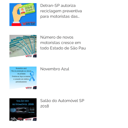
Detran-SP autoriza
reciclagem preventiva
para motoristas das
categorias C, D e E
Número de novos
motoristas cresce em
todo Estado de São Paulo
e novas regras são
implantadas.
Novembro Azul
Salão do Automóvel SP
2018