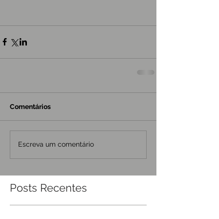
Comentários
Escreva um comentário
Posts Recentes