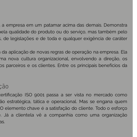
oca a empresa em um patamar acima das demais. Demonstra 
ela qualidade do produto ou do serviço, mas também pelo 
de legislações e de toda e qualquer exigência de caráter 
 da aplicação de novas regras de operação na empresa. Ela 
a nova cultura organizacional, envolvendo a direção, os 
os parceiros e os clientes. Entre os principais benefícios da 
ção
rtificação ISO 9001 passa a ser vista no mercado como 
o estratégica, tática e operacional. Mas se engana quem 
O elemento chave é a satisfação do cliente. Todo o esforço 
e. Já a clientela vê a companhia como uma organização 
as.