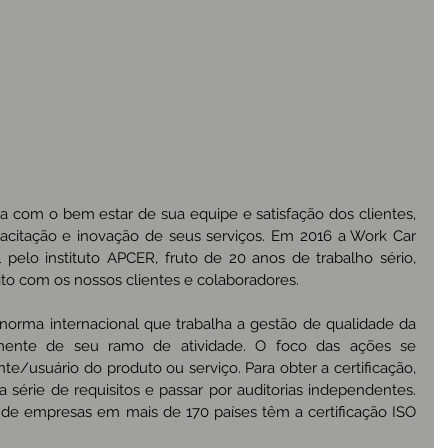
 com o bem estar de sua equipe e satisfação dos clientes, 
citação e inovação de seus serviços. Em 2016 a Work Car 
1 pelo instituto APCER, fruto de 20 anos de trabalho sério, 
eito com os nossos clientes e colaboradores.
norma internacional que trabalha a gestão de qualidade da 
mente de seu ramo de atividade. O foco das ações se 
nte/usuário do produto ou serviço. Para obter a certificação, 
érie de requisitos e passar por auditorias independentes. 
 de empresas em mais de 170 países têm a certificação ISO 