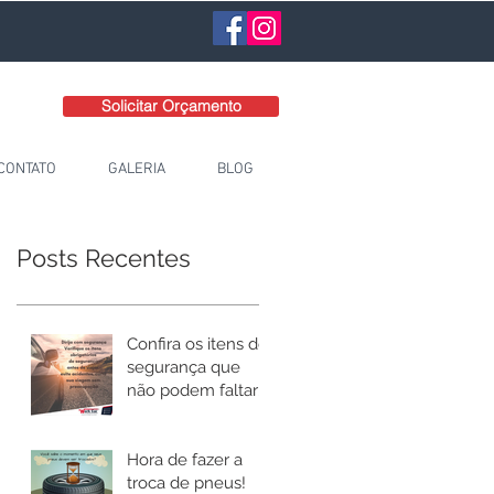
Solicitar Orçamento
CONTATO
GALERIA
BLOG
Posts Recentes
Confira os itens de
segurança que
não podem faltar
no seu carro!
Hora de fazer a
troca de pneus!