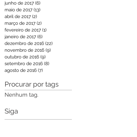
junho de 2017
(6)
6 posts
maio de 2017
(13)
13 posts
abril de 2017
(2)
2 posts
março de 2017
(2)
2 posts
fevereiro de 2017
(1)
1 post
janeiro de 2017
(6)
6 posts
dezembro de 2016
(22)
22 posts
novembro de 2016
(9)
9 posts
outubro de 2016
(9)
9 posts
setembro de 2016
(8)
8 posts
agosto de 2016
(7)
7 posts
Procurar por tags
Nenhum tag.
Siga