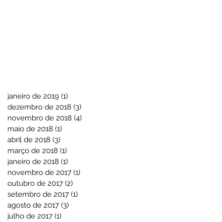
janeiro de 2019
(1)
1 post
dezembro de 2018
(3)
3 posts
novembro de 2018
(4)
4 posts
maio de 2018
(1)
1 post
abril de 2018
(3)
3 posts
março de 2018
(1)
1 post
janeiro de 2018
(1)
1 post
novembro de 2017
(1)
1 post
outubro de 2017
(2)
2 posts
setembro de 2017
(1)
1 post
agosto de 2017
(3)
3 posts
julho de 2017
(1)
1 post