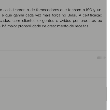
o cadastramento de fornecedores que tenham o ISO 9001. 
e que ganha cada vez mais força no Brasil. A certificação 
ados, com clientes exigentes e ávidos por produtos ou 
, há maior probabilidade de crescimento de receitas.