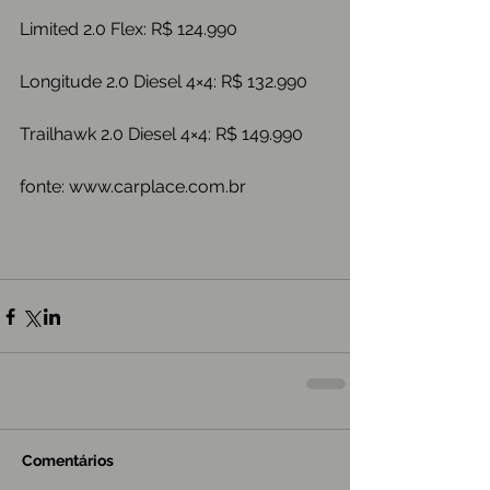
Limited 2.0 Flex: R$ 124.990
Longitude 2.0 Diesel 4×4: R$ 132.990
Trailhawk 2.0 Diesel 4×4: R$ 149.990
fonte: www.carplace.com.br
Comentários