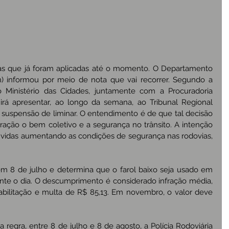
as que já foram aplicadas até o momento. O Departamento 
n) informou por meio de nota que vai recorrer. Segundo a 
 do Ministério das Cidades, juntamente com a Procuradoria 
 irá apresentar, ao longo da semana, ao Tribunal Regional 
e suspensão de liminar. O entendimento é de que tal decisão 
ração o bem coletivo e a segurança no trânsito. A intenção 
r vidas aumentando as condições de segurança nas rodovias, 
em 8 de julho e determina que o farol baixo seja usado em 
nte o dia. O descumprimento é considerado infração média, 
abilitação e multa de R$ 85,13. Em novembro, o valor deve 
regra, entre 8 de julho e 8 de agosto, a Polícia Rodoviária 