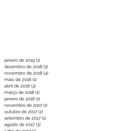
janeiro de 2019
(1)
1 post
dezembro de 2018
(3)
3 posts
novembro de 2018
(4)
4 posts
maio de 2018
(1)
1 post
abril de 2018
(3)
3 posts
março de 2018
(1)
1 post
janeiro de 2018
(1)
1 post
novembro de 2017
(1)
1 post
outubro de 2017
(2)
2 posts
setembro de 2017
(1)
1 post
agosto de 2017
(3)
3 posts
julho de 2017
(1)
1 post