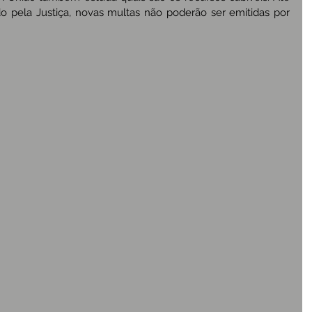
do pela Justiça, novas multas não poderão ser emitidas por 