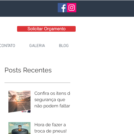
Solicitar Orçamento
CONTATO
GALERIA
BLOG
Posts Recentes
Confira os itens de
segurança que
não podem faltar
no seu carro!
Hora de fazer a
troca de pneus!