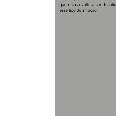
que o caso volte a ser discuti
esse tipo de infração.