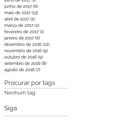
junho de 2017
(6)
6 posts
maio de 2017
(13)
13 posts
abril de 2017
(2)
2 posts
março de 2017
(2)
2 posts
fevereiro de 2017
(1)
1 post
janeiro de 2017
(6)
6 posts
dezembro de 2016
(22)
22 posts
novembro de 2016
(9)
9 posts
outubro de 2016
(9)
9 posts
setembro de 2016
(8)
8 posts
agosto de 2016
(7)
7 posts
Procurar por tags
Nenhum tag.
Siga