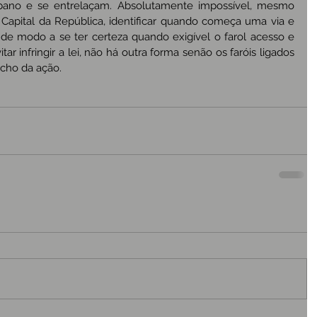
bano e se entrelaçam. Absolutamente impossível, mesmo 
pital da República, identificar quando começa uma via e 
de modo a se ter certeza quando exigível o farol acesso e 
ar infringir a lei, não há outra forma senão os faróis ligados 
cho da ação.